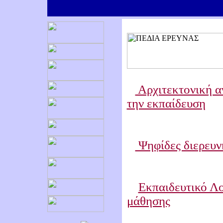
Αρχιτεκτονική αν
την εκπαίδευση
Ψηφίδες διερευνη
Εκπαιδευτικό Λο
μάθησης