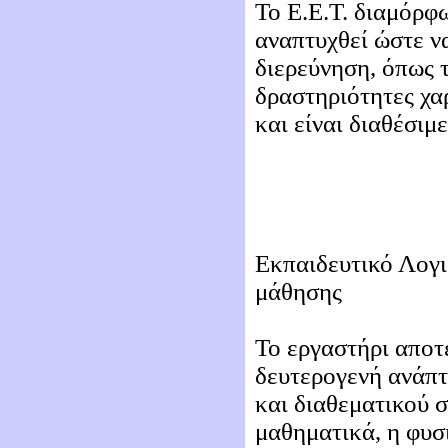
Το Ε.Ε.Τ. διαμόρφ
αναπτυχθεί ώστε ν
διερεύνηση, όπως τ
δραστηριότητες χα
και είναι διαθέσιμ
Εκπαιδευτικό Λογι
μάθησης
Το εργαστήρι αποτε
δευτερογενή ανάπτ
και διαθεματικού 
μαθηματικά, η φυσι