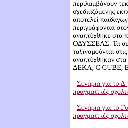
περιλαμβάνουν τεκ
σχεδιαζόμενης εκπ
αποτελεί παιδαγωγι
περιγράφονται στο
αναπτύχθηκε στα π
ΟΔΥΣΣΕΑΣ. Τα σεν
ταξινομούνται στι
αναπτύχθηκαν στ
ΔΕΚΑ, C CUBE, E
-
Σενάρια για το Δ
πραγματικές σχολι
-
Σενάρια για το Γ
πραγματικές σχολι