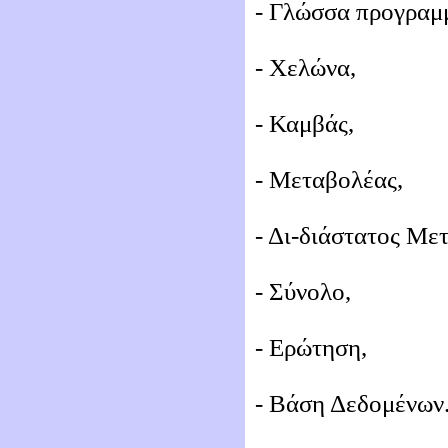
- Γλώσσα προγραμ
- Χελώνα,
- Καμβάς,
- Μεταβολέας,
- Δι-διάστατος Με
- Σύνολο,
- Ερώτηση,
- Βάση Δεδομένων