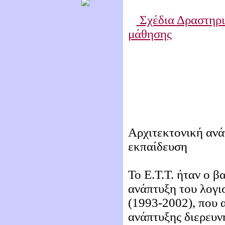
Σχέδια Δραστηριο
μάθησης
Αρχιτεκτονική ανά
εκπαίδευση
Το Ε.Τ.Τ. ήταν ο β
ανάπτυξη του λογ
(1993-2002), που 
ανάπτυξης διερευν