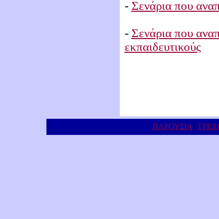
-
Σενάρια που ανα
-
Σενάρια που ανα
εκπαιδευτικούς
ΠΑΡΟΥΣΙΑ
|
ΤΡΕΧ