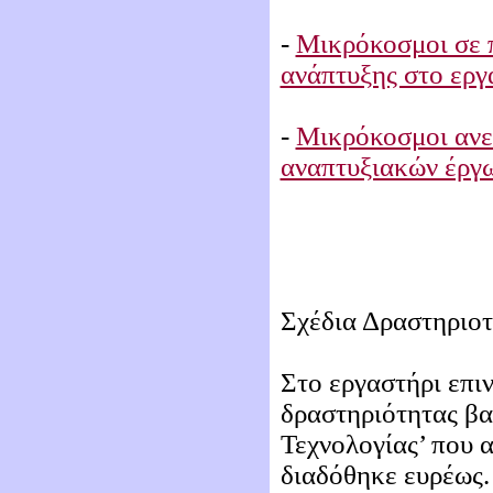
-
Μικρόκοσμοι σε π
ανάπτυξης στο εργ
-
Μικρόκοσμοι ανεπ
αναπτυξιακών έργ
Σχέδια Δραστηριοτ
Στο εργαστήρι επιν
δραστηριότητας βα
Τεχνολογίας’ που 
διαδόθηκε ευρέως. 