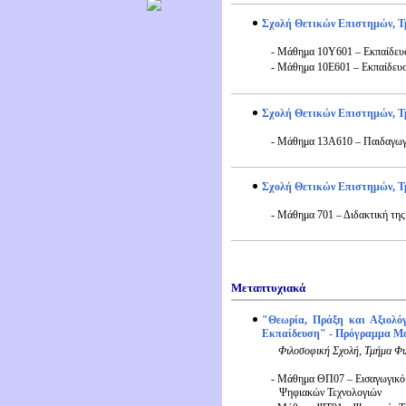
Σχολή Θετικών Επιστημών, 
- Μάθημα 10Υ601 – Εκπαίδευσ
- Μάθημα 10Ε601 – Εκπαίδευσ
Σχολή Θετικών Επιστημών, Τ
- Μάθημα 13Α610 – Παιδαγωγ
Σχολή Θετικών Επιστημών, Τ
- Μάθημα 701 – Διδακτική της
Μεταπτυχιακά
"Θεωρία, Πράξη και Αξιολό
Εκπαίδευση" - Πρόγραμμα Μ
Φιλοσοφική Σχολή, Τμήμα Φι
- Μάθημα ΘΠ07 – Εισαγωγικό 
Ψηφιακών Τεχνολογιών